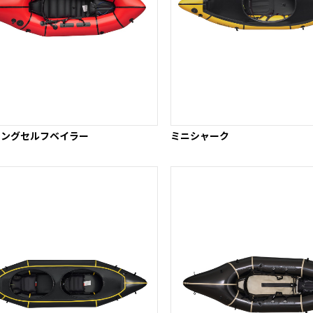
キングセルフベイラー
ミニシャーク