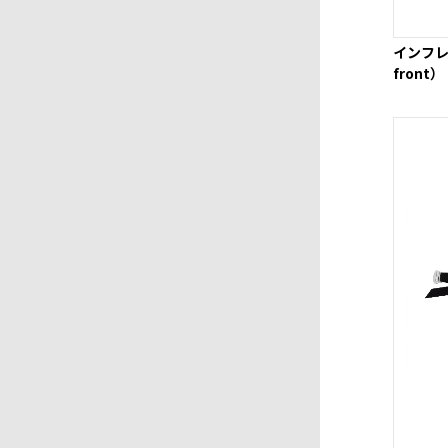
インフレー
front）