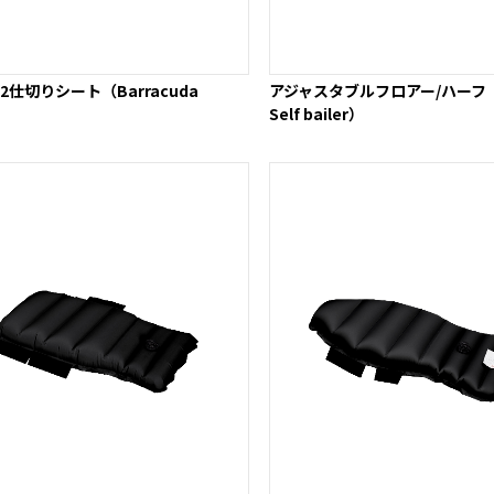
2仕切りシート（Barracuda
アジャスタブルフロアー/ハーフ（V
Self bailer）