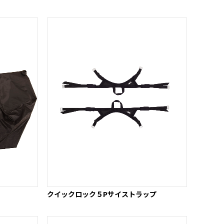
クイックロック５Pサイストラップ