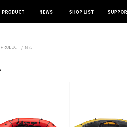
PRODUCT
NEWS
SHOP LIST
SUPPO
PRODUCT
MRS
S