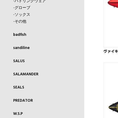
-パドリングウェア
-グローブ
-ソックス
-その他
badfish
sandiline
ヴァイ
SALUS
SALAMANDER
SEALS
PREDATOR
W.S.P