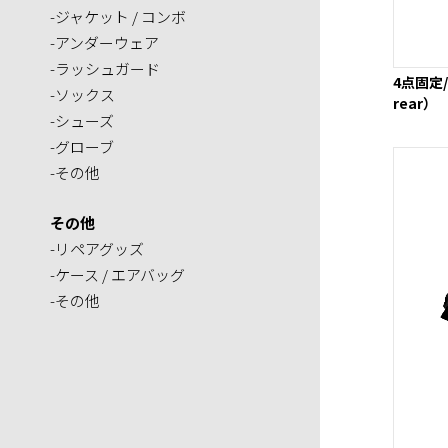
-ジャケット / コンボ
-アンダーウェア
-ラッシュガード
4点固定/
-ソックス
rear）
-シューズ
-グローブ
-その他
その他
-リペアグッズ
-ケース / エアバッグ
-その他