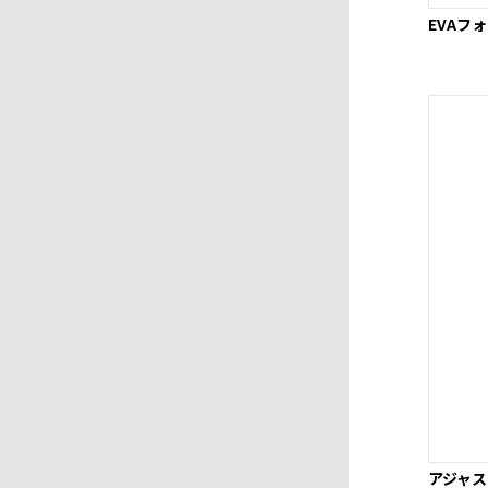
EVAフォ
アジャ