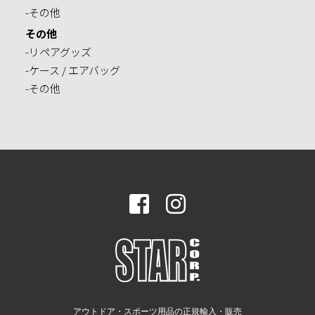
-その他
その他
-リペアグッズ
-ケース / エアバッグ
-その他
アウトドア・スポーツ用品の正規輸入・販売