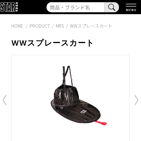
HOME
PRODUCT
/
MRS
/
WWスプレースカート
WWスプレースカート