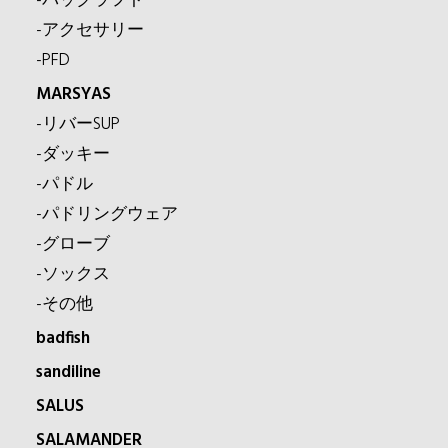
-パックラフト
-アクセサリー
-PFD
MARSYAS
-リバーSUP
-ダッキー
-パドル
-パドリングウェア
-グローブ
-ソックス
-その他
badfish
sandiline
SALUS
SALAMANDER