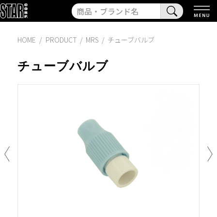
HOME
PRODUCT
/
MRS
/
チューブバルブ
チューブバルブ