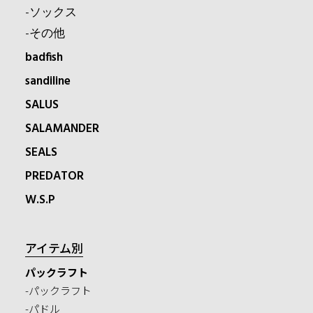
-ソックス
-その他
badfish
sandiline
SALUS
SALAMANDER
SEALS
PREDATOR
W.S.P
アイテム別
パックラフト
-パックラフト
-パドル