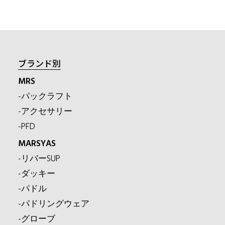
ブランド別
MRS
-パックラフト
-アクセサリー
-PFD
MARSYAS
-リバーSUP
-ダッキー
-パドル
-パドリングウェア
-グローブ