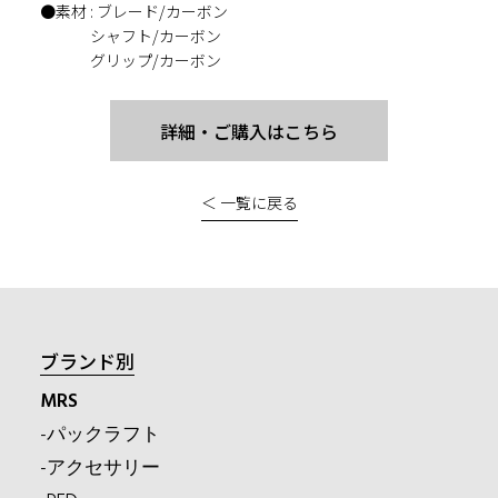
●素材 : ブレード/カーボン
シャフト/カーボン
グリップ/カーボン
詳細・ご購入はこちら
＜ 一覧に戻る
ブランド別
MRS
-パックラフト
-アクセサリー