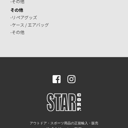
-その他
その他
-リペアグッズ
-ケース / エアバッグ
-その他
アウトドア・スポーツ用品の正規輸入・販売