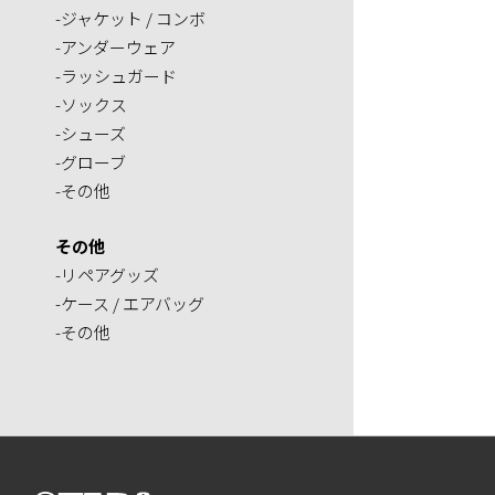
-ジャケット / コンボ
-アンダーウェア
-ラッシュガード
-ソックス
-シューズ
-グローブ
-その他
その他
-リペアグッズ
-ケース / エアバッグ
-その他