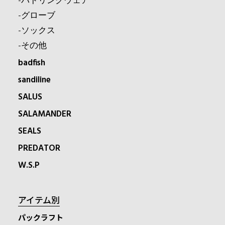
-パドリングウェア
-グローブ
-ソックス
-その他
badfish
sandiline
SALUS
SALAMANDER
SEALS
PREDATOR
W.S.P
アイテム別
パックラフト