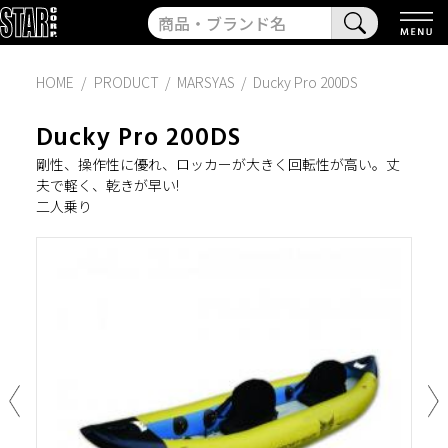
HOME
PRODUCT
/
MARSYAS
/
Ducky Pro 200DS
Ducky Pro 200DS
剛性、操作性に優れ、ロッカーが大きく回転性が高い。丈
夫で軽く、乾きが早い!
二人乗り