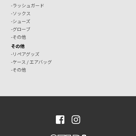
-ラッシュガード
-ソックス
-シューズ
-グローブ
-その他
その他
-リペアグッズ
-ケース / エアバッグ
-その他