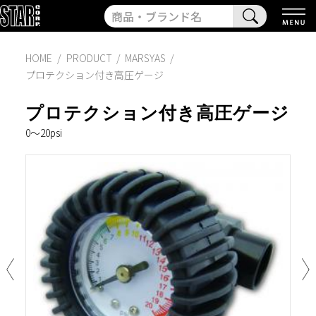
HOME
PRODUCT
/
MARSYAS
/
プロテクション付き高圧ゲージ
プロテクション付き高圧ゲージ
0〜20psi